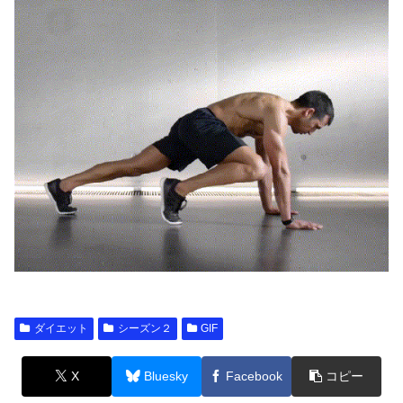
ダイエット
シーズン２
GIF
X
Bluesky
Facebook
コピー