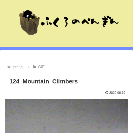
ホーム
GIF
124_Mountain_Climbers
2020.06.19