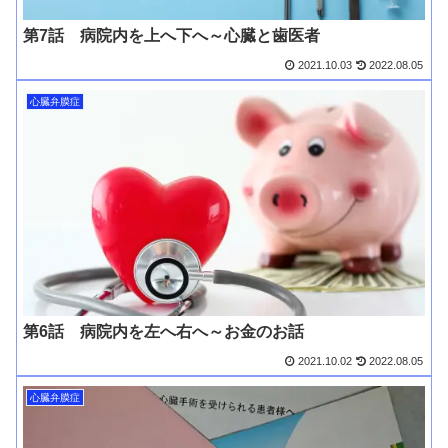
第7話 病院内を上へ下へ～心臓と歯医者
2021.10.03
2022.08.05
心臓弁膜症
第6話 病院内を左へ右へ～お金のお話
2021.10.02
2022.08.05
心臓弁膜症