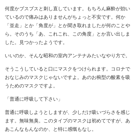
何度かブスブスと刺し直しています。もちろん麻酔が効い
ているので痛みはありませんがちょっと不安です。何か
「並走」とか「角度が」とか聞き取れましたが何のことや
ら。そのうち「あ、これこれ、この角度」とか言い出しま
した。見つかったようです。
いいのか、そんな昭和の室内アンテナみたいなやり方で。
そうこうしていると口にマスクをつけられます。コロナで
おなじみのマスクじゃないですよ。あのお椀型の酸素を吸
うためのマスクですよ。
「普通に呼吸して下さい」
普通に呼吸しようとしますが、少しだけ吸いづらさを感じ
ます。無味無臭。このタイプのマスクは初めてですが、あ
あこんなもんなのか、と特に感慨もなし。