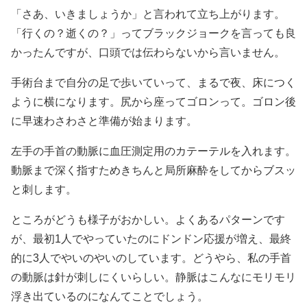
「さあ、いきましょうか」と言われて立ち上がります。
「行くの？逝くの？」ってブラックジョークを言っても良
かったんですが、口頭では伝わらないから言いません。
手術台まで自分の足で歩いていって、まるで夜、床につく
ように横になります。尻から座ってゴロンって。ゴロン後
に早速わさわさと準備が始まります。
左手の手首の動脈に血圧測定用のカテーテルを入れます。
動脈まで深く指すためきちんと局所麻酔をしてからブスッ
と刺します。
ところがどうも様子がおかしい。よくあるパターンです
が、最初1人でやっていたのにドンドン応援が増え、最終
的に3人でやいのやいのしています。どうやら、私の手首
の動脈は針が刺しにくいらしい。静脈はこんなにモリモリ
浮き出ているのになんてことでしょう。