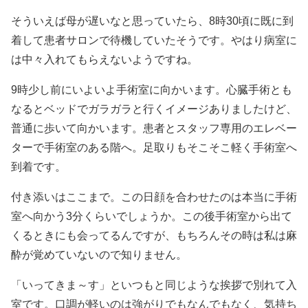
そういえば母が遅いなと思っていたら、8時30頃に既に到
着して患者サロンで待機していたそうです。やはり病室に
は中々入れてもらえないようですね。
9時少し前にいよいよ手術室に向かいます。心臓手術とも
なるとベッドでガラガラと行くイメージありましたけど、
普通に歩いて向かいます。患者とスタッフ専用のエレベー
ターで手術室のある階へ。足取りもそこそこ軽く手術室へ
到着です。
付き添いはここまで。この日顔を合わせたのは本当に手術
室へ向かう3分くらいでしょうか。この後手術室から出て
くるときにも会ってるんですが、もちろんその時は私は麻
酔が覚めていないので知りません。
「いってきま～す」といつもと同じような挨拶で別れて入
室です。口調が軽いのは強がりでもなんでもなく、気持ち