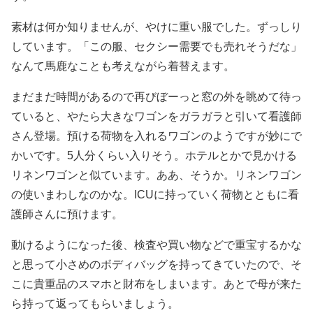
素材は何か知りませんが、やけに重い服でした。ずっしり
しています。「この服、セクシー需要でも売れそうだな」
なんて馬鹿なことも考えながら着替えます。
まだまだ時間があるので再びぼーっと窓の外を眺めて待っ
ていると、やたら大きなワゴンをガラガラと引いて看護師
さん登場。預ける荷物を入れるワゴンのようですが妙にで
かいです。5人分くらい入りそう。ホテルとかで見かける
リネンワゴンと似ています。ああ、そうか。リネンワゴン
の使いまわしなのかな。ICUに持っていく荷物とともに看
護師さんに預けます。
動けるようになった後、検査や買い物などで重宝するかな
と思って小さめのボディバッグを持ってきていたので、そ
こに貴重品のスマホと財布をしまいます。あとで母が来た
ら持って返ってもらいましょう。