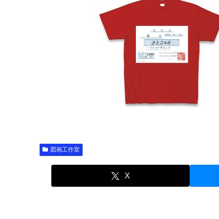
図画工作室
X