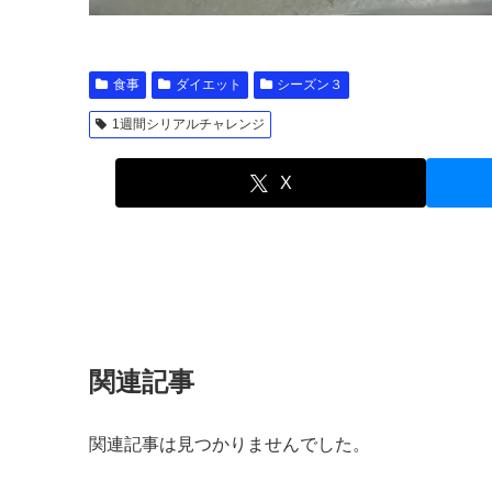
食事
ダイエット
シーズン３
1週間シリアルチャレンジ
X
関連記事
関連記事は見つかりませんでした。