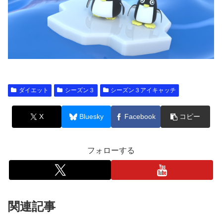
ダイエット
シーズン３
シーズン３アイキャッチ
X
Bluesky
Facebook
コピー
フォローする
関連記事