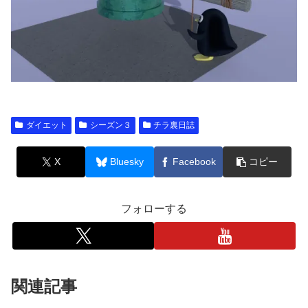
ダイエット
シーズン３
チラ裏日誌
X
Bluesky
Facebook
コピー
フォローする
関連記事