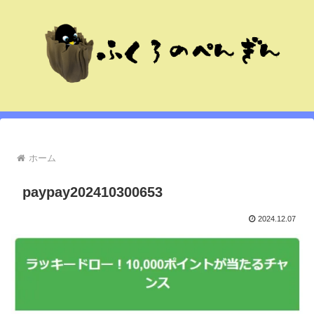
ホーム
paypay202410300653
2024.12.07