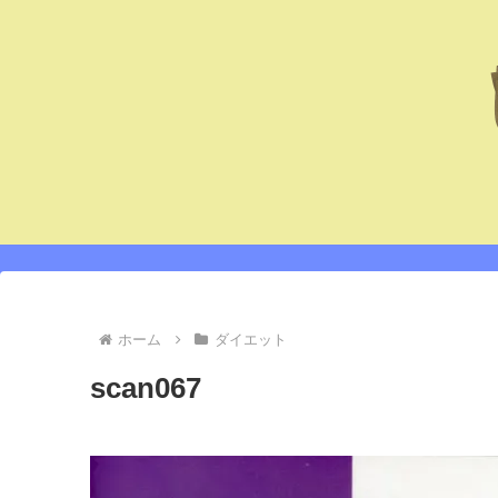
ホーム
ダイエット
scan067