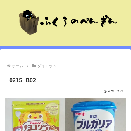
ホーム
ダイエット
0215_B02
2021.02.21