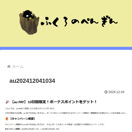
ホーム
au202412041034
2024.12.04