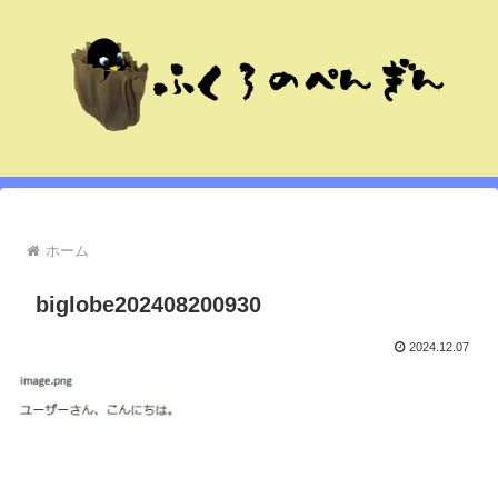
ホーム
biglobe202408200930
2024.12.07