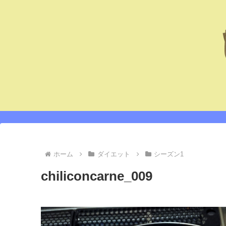
ホーム
ダイエット
シーズン1
chiliconcarne_009