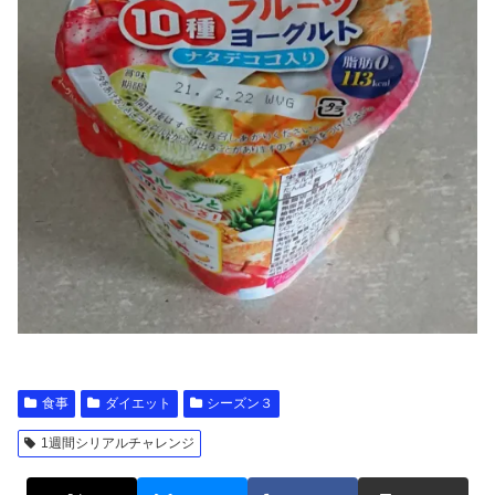
食事
ダイエット
シーズン３
1週間シリアルチャレンジ