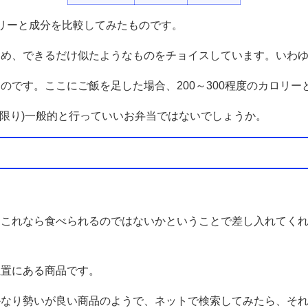
リーと成分を比較してみたものです。
ため、できるだけ似たようなものをチョイスしています。いわ
のです。ここにご飯を足した場合、200～300程度のカロリ
い限り)一般的と行っていいお弁当ではないでしょうか。
、これなら食べられるのではないかということで差し入れてく
位置にある商品です。
かなり勢いが良い商品のようで、ネットで検索してみたら、そ