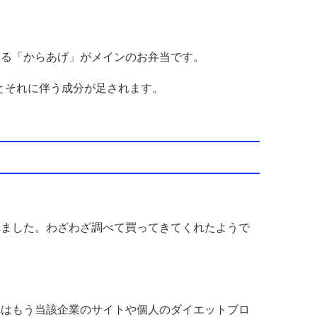
ゆる「からあげ」がメインのお弁当です。
ーとそれに伴う成分が足されます。
れました。わざわざ調べて買ってきてくれたようで
れはもう当該企業のサイトや個人のダイエットブロ