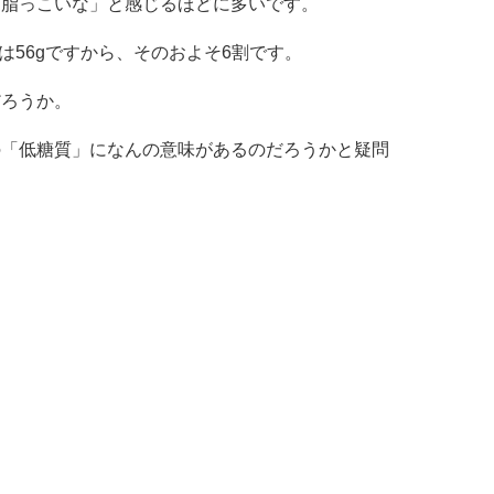
「脂っこいな」と感じるほどに多いです。
は56gですから、そのおよそ6割です。
だろうか。
の「低糖質」になんの意味があるのだろうかと疑問