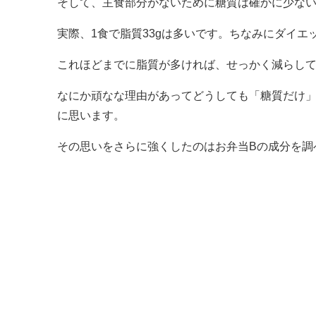
そして、主食部分がないために糖質は確かに少な
実際、1食で脂質33gは多いです。ちなみにダイエ
これほどまでに脂質が多ければ、せっかく減らし
なにか頑なな理由があってどうしても「糖質だけ
に思います。
その思いをさらに強くしたのはお弁当Bの成分を調