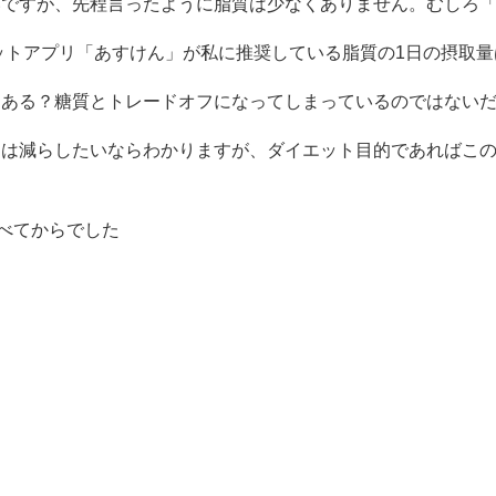
いですが、先程言ったように脂質は少なくありません。むしろ
ットアプリ「あすけん」が私に推奨している脂質の1日の摂取量
てある？糖質とトレードオフになってしまっているのではない
」は減らしたいならわかりますが、ダイエット目的であればこ
べてからでした