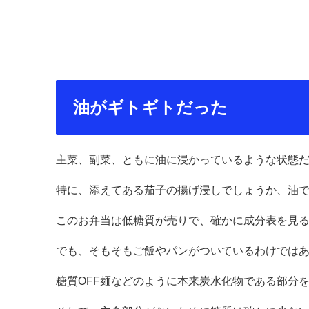
油がギトギトだった
主菜、副菜、ともに油に浸かっているような状態
特に、添えてある茄子の揚げ浸しでしょうか、油
このお弁当は低糖質が売りで、確かに成分表を見
でも、そもそもご飯やパンがついているわけでは
糖質OFF麺などのように本来炭水化物である部分