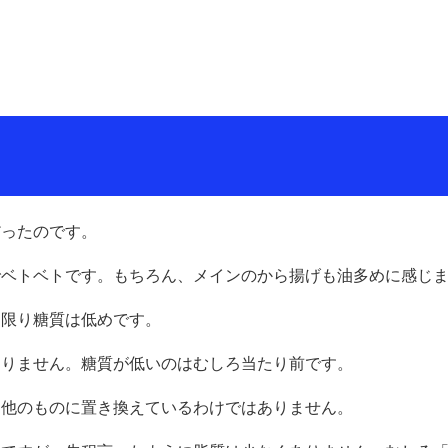
だったのです。
でベトベトです。もちろん、メインのから揚げも油多めに感じ
る限り糖質は低めです。
ありません。糖質が低いのはむしろ当たり前です。
を他のものに置き換えているわけではありません。