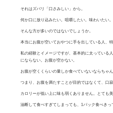
それはズバリ「口さみしい」から。
何か口に放り込みたい。咀嚼したい。味わいたい
そんな方が多いのではないでしょうか。
本当にお腹が空いておやつに手を出している人、
私の経験とイメージですが、基本的に太っている
にならない。お腹が空かない。
お腹が空くくらいの量しか食べていないならちゃ
つまり、お腹を満たすことが目的ではなくて、口
カロリーが低い上に味も弱くありません。とても
油断して食べすぎてしまっても、1パック食べきってし