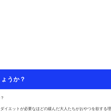
しょうか？
か？
、ダイエットが必要なほどの緩んだ大人たちがおやつを欲する