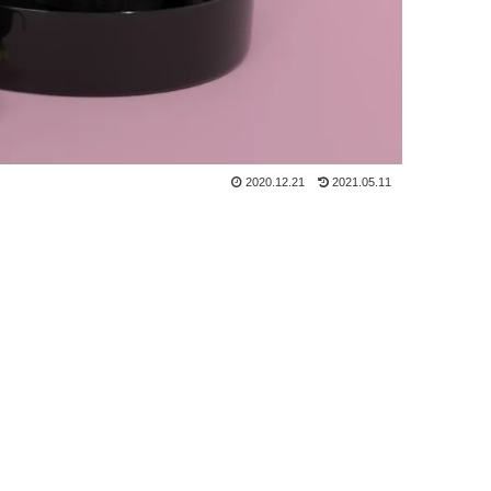
2020.12.21
2021.05.11