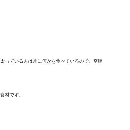
、太っている人は常に何かを食べているので、空腹
の食材です。