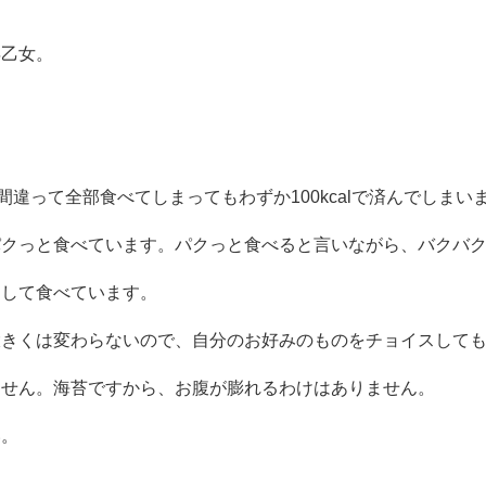
浜乙女。
間違って全部食べてしまってもわずか100kcalで済んでしま
クっと食べています。パクっと食べると言いながら、バクバク食
として食べています。
大きくは変わらないので、自分のお好みのものをチョイスして
ません。海苔ですから、お腹が膨れるわけはありません。
い。