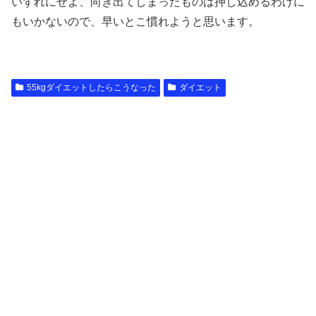
いずれにせよ、向き出てしまったものは押し込めるわけに
もいかないので、早いとこ慣れようと思います。
55kgダイエットしたらこうなった
ダイエット