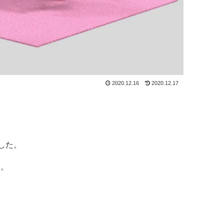
2020.12.16
2020.12.17
した。
す。