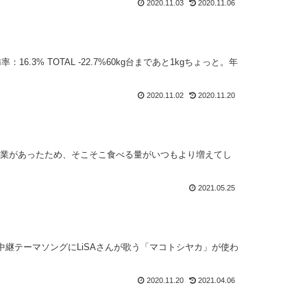
2020.11.03
2020.11.06
16.3% TOTAL -22.7%60kg台まであと1kgちょっと。年
2020.11.02
2020.11.20
作業があったため、そこそこ食べる量がいつもより増えてし
2021.05.25
中継テーマソングにLiSAさんが歌う「マコトシヤカ」が使わ
2020.11.20
2021.04.06