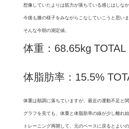
想像していたよりは筋力が落ちている感じはしな
今後も膝の様子をみながらこなしていこうと思い
そんな今朝の測定値。
体重：68.65kg TOTAL -
体脂肪率：15.5% TOTAL
体重は順調に落ちていますが、最近の運動不足と
グラフを見ても、体重と体脂肪率の線が少し離れ
トレーニング再開して、元のペースに戻るとよい