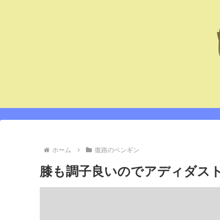
ホーム
復路のペンギン
膝も調子良いのでアディダス