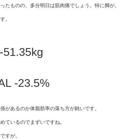
かったものの、多分明日は筋肉痛でしょう。特に脚が。
ます。
51.35kg
 -23.5%
関係があるのか体脂肪率の落ち方が鈍いです。
始めているのでまずいですね。
のですが。