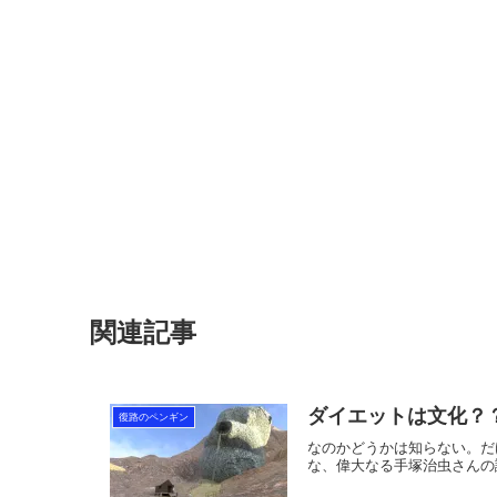
関連記事
ダイエットは文化？
復路のペンギン
なのかどうかは知らない。だ
な、偉大なる手塚治虫さんの誕生日